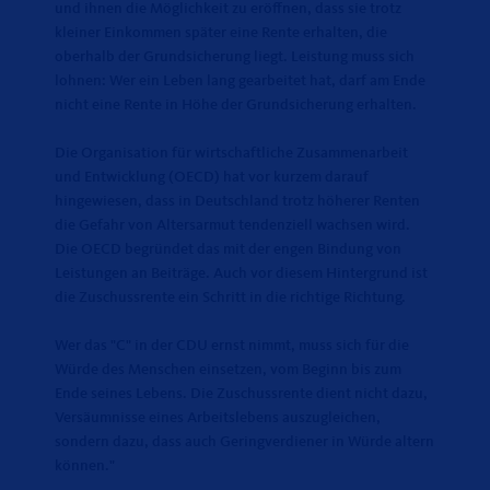
und ihnen die Möglichkeit zu eröffnen, dass sie trotz
kleiner Einkommen später eine Rente erhalten, die
oberhalb der Grundsicherung liegt. Leistung muss sich
lohnen: Wer ein Leben lang gearbeitet hat, darf am Ende
nicht eine Rente in Höhe der Grundsicherung erhalten.
Die Organisation für wirtschaftliche Zusammenarbeit
und Entwicklung (OECD) hat vor kurzem darauf
hingewiesen, dass in Deutschland trotz höherer Renten
die Gefahr von Altersarmut tendenziell wachsen wird.
Die OECD begründet das mit der engen Bindung von
Leistungen an Beiträge. Auch vor diesem Hintergrund ist
die Zuschussrente ein Schritt in die richtige Richtung.
Wer das "C" in der CDU ernst nimmt, muss sich für die
Würde des Menschen einsetzen, vom Beginn bis zum
Ende seines Lebens. Die Zuschussrente dient nicht dazu,
Versäumnisse eines Arbeitslebens auszugleichen,
sondern dazu, dass auch Geringverdiener in Würde altern
können."