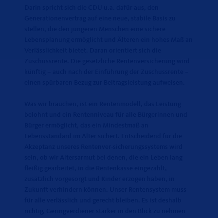
Darin spricht sich die CDU u.a. dafür aus, den
Generationenvertrag auf eine neue, stabile Basis zu
stellen, die den jüngeren Menschen eine sichere
Lebensplanung ermöglicht und Älteren ein hohes Maß an
Verlässlichkeit bietet. Daran orientiert sich die
Zuschussrente. Die gesetzliche Rentenversicherung wird
künftig – auch nach der Einführung der Zuschussrente –
einen spürbaren Bezug zur Beitragsleistung aufweisen.
Was wir brauchen, ist ein Rentenmodell, das Leistung
belohnt und ein Rentenniveau für alle Bürgerinnen und
Bürger ermöglicht, das ein Mindestmaß an
Lebensstandard im Alter sichert. Entscheidend für die
Akzeptanz unseres Rentenver-sicherungssystems wird
sein, ob wir Altersarmut bei denen, die ein Leben lang
fleißig gearbeitet, in die Rentenkasse eingezahlt,
zusätzlich vorgesorgt und Kinder erzogen haben, in
Zukunft verhindern können. Unser Rentensystem muss
für alle verlässlich und gerecht bleiben. Es ist deshalb
richtig, Geringverdiener stärker in den Blick zu nehmen