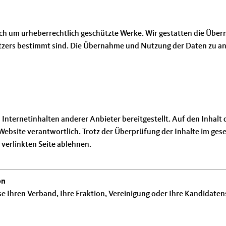
sich um urheberrechtlich geschützte Werke. Wir gestatten die Übe
utzers bestimmt sind. Die Übernahme und Nutzung der Daten zu an
ternetinhalten anderer Anbieter bereitgestellt. Auf den Inhalt di
en Website verantwortlich. Trotz der Überprüfung der Inhalte im g
 verlinkten Seite ablehnen.
on
se Ihren Verband, Ihre Fraktion, Vereinigung oder Ihre Kandidate