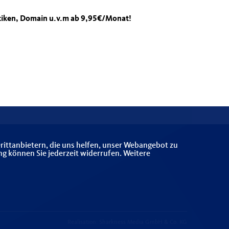
stiken, Domain u.v.m ab 9,95€/Monat!
rittanbietern, die uns helfen, unser Webangebot zu
ng können Sie jederzeit widerrufen. Weitere
Realisation: Sharkness Media GmbH & Co. KG