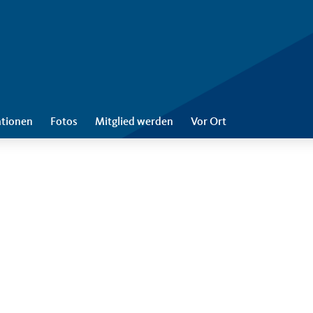
ationen
Fotos
Mitglied werden
Vor Ort