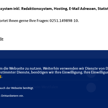
system inkl. Redaktionssystem, Hosting, E-Mail Adressen, Stati
rtet Ihnen gerne Ihre Fragen: 0251.149898-10.
de
m die Webseite zu nutzen. Weiterhin verwenden wir Dienste von D
immter Dienste, benötigen wir Ihre Einwilligung. Ihre Einwilligu
Senioren-Union der CDU Deutschlands
g
.
CDU Nordrhein-Westfalen
uch der Webseite benötigt.
Drittanbietern ein.