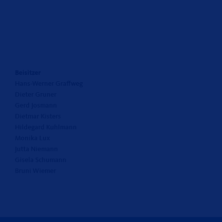
Beisitzer
Hans-Werner Graffweg
Dieter Gruner
Gerd Josmann
Dietmar Kisters
Hildegard Kuhlmann
Monika Lux
Jutta Niemann
Gisela Schumann
Bruni Wiemer