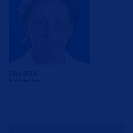
Elke Rühl
Schatzmeisterin