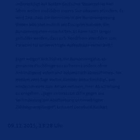
unberechtigt auf Kosten deutscher Steuerzahler hier
leben wollen und dabei unsere Sozialkassen plündern. Es
wird Zeit, dass die Genossen in der Bundesregierung
diesen Minister endlich zur Disziplin mahnen, die
Bundesvorgaben einzuhalten. Es kann nicht länger
geduldet werden, dass sich Nordrhein-Westfalen zum
Paradies für unberechtigte Aufenthalte entwickelt.“
Jäger weigert sich bisher, die Bundesvorgabe, so
genannte Flüchtlinge aus sicheren Ländern ohne
Ankündigung sofort und automatisch abzuschieben. Sie
werden zwei Tage vorher darüber benachrichtigt, was
wiederum viele zum Anlass nehmen, ihrer Abschiebung
zu entgehen. „Jäger unterstützt aktiv gegen die
Verhinderung der Abschiebung unberechtigter
Zahlungsempfänger“, kritisiert Leonhard Kuckart.
09.12.2015, 13:28 Uhr