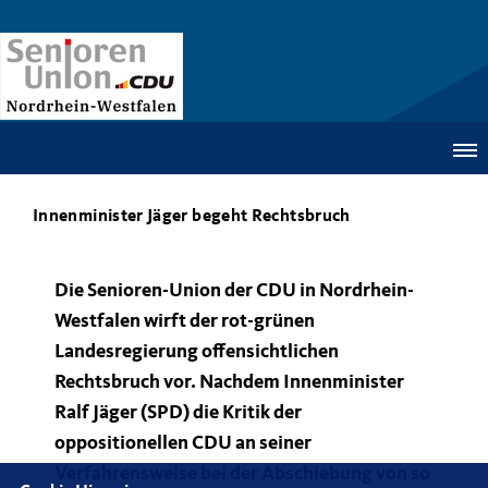
Innenminister Jäger begeht Rechtsbruch
Die Senioren-Union der CDU in Nordrhein-
Westfalen wirft der rot-grünen
Landesregierung offensichtlichen
Rechtsbruch vor. Nachdem Innenminister
Ralf Jäger (SPD) die Kritik der
oppositionellen CDU an seiner
Verfahrensweise bei der Abschiebung von so