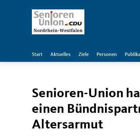
Start
Aktuelles
Ziele
Personen
Publik
Senioren-Union ha
einen Bündnispart
Altersarmut