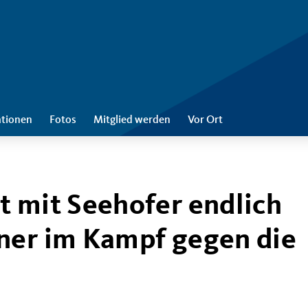
ationen
Fotos
Mitglied werden
Vor Ort
t mit Seehofer endlich
ner im Kampf gegen die