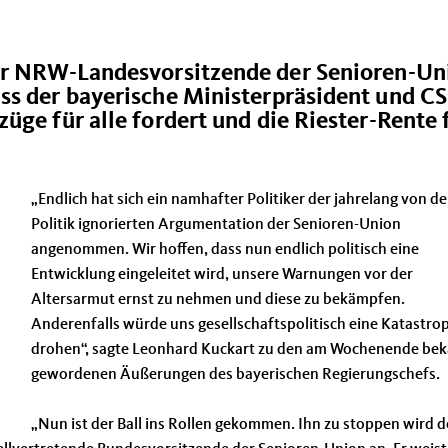
der NRW-Landesvorsitzende der Senioren-Un
ss der bayerische Ministerpräsident und C
üge für alle fordert und die Riester-Rente 
Endlich hat sich ein namhafter Politiker der jahrelang von de
Politik ignorierten Argumentation der Senioren-Union
angenommen. Wir hoffen, dass nun endlich politisch eine
Entwicklung eingeleitet wird, unsere Warnungen vor der
Altersarmut ernst zu nehmen und diese zu bekämpfen.
Anderenfalls würde uns gesellschaftspolitisch eine Katastro
drohen“, sagte Leonhard Kuckart zu den am Wochenende be
gewordenen Äußerungen des bayerischen Regierungschefs.
Nun ist der Ball ins Rollen gekommen. Ihn zu stoppen wird d